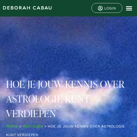
LOGIN
HOE JE JOUW KENNIS OVER
ASTROLOGIE KUNT
VERDIEPEN
Home
Astrologie
>
>
HOE JE JOUW KENNIS OVER ASTROLOGIE
KUNT VERDIEPEN