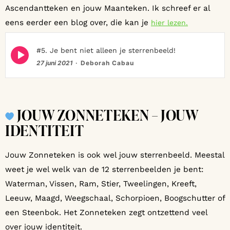
Ascendantteken en jouw Maanteken. Ik schreef er al
eens eerder een blog over, die kan je
hier lezen.
Episode
#5. Je bent niet alleen je sterrenbeeld!
play
27 juni 2021
Deborah Cabau
icon
JOUW ZONNETEKEN – JOUW
IDENTITEIT
Jouw Zonneteken is ook wel jouw sterrenbeeld. Meestal
weet je wel welk van de 12 sterrenbeelden je bent:
Waterman, Vissen, Ram, Stier, Tweelingen, Kreeft,
Leeuw, Maagd, Weegschaal, Schorpioen, Boogschutter of
een Steenbok. Het Zonneteken zegt ontzettend veel
over jouw identiteit.