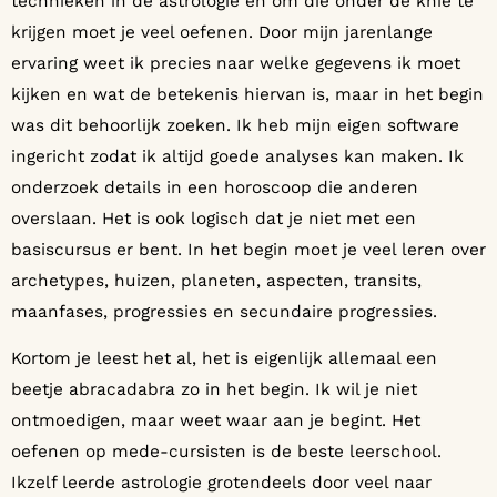
technieken in de astrologie en om die onder de knie te
krijgen moet je veel oefenen. Door mijn jarenlange
ervaring weet ik precies naar welke gegevens ik moet
kijken en wat de betekenis hiervan is, maar in het begin
was dit behoorlijk zoeken. Ik heb mijn eigen software
ingericht zodat ik altijd goede analyses kan maken. Ik
onderzoek details in een horoscoop die anderen
overslaan. Het is ook logisch dat je niet met een
basiscursus er bent. In het begin moet je veel leren over
archetypes, huizen, planeten, aspecten, transits,
maanfases, progressies en secundaire progressies.
Kortom je leest het al, het is eigenlijk allemaal een
beetje abracadabra zo in het begin. Ik wil je niet
ontmoedigen, maar weet waar aan je begint. Het
oefenen op mede-cursisten is de beste leerschool.
Ikzelf leerde astrologie grotendeels door veel naar