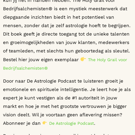
kun jij het in handen hebben. The Holy Grail voor
Bedrijfsalchemisten® is een mystiek meesterwerk dat
diepgaande inzichten biedt in het potentieel van
mensen, zonder dat je zelf astrologie hoeft te begrijpen.
Dit boek geeft je directe toegang tot de unieke talenten
en groeimogelijkheden van jouw klanten, medewerkers
of teamleden, met slechts hun geboortedag als sleutel.
Bestel hier jouw eigen exemplaar
The Holy Grail voor
Bedrijfsalchemisten®
Door naar De Astrologie Podcast te luisteren groeit je
emotionele en spirituele intelligentie. Je leert hoe je als
expert je kunt vestigen als de #1 autoriteit in jouw
markt en hoe je met het grootste vertrouwen je bigger
vision deelt. Wil je voortaan geen aflevering missen?
Abonneer je dan
.
De Astrologie Podcast