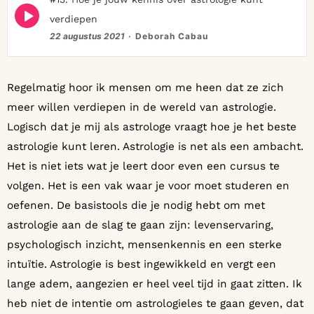
Episode
verdiepen
play
icon
22 augustus 2021
Deborah Cabau
Regelmatig hoor ik mensen om me heen dat ze zich
meer willen verdiepen in de wereld van astrologie.
Logisch dat je mij als astrologe vraagt hoe je het beste
astrologie kunt leren. Astrologie is net als een ambacht.
Het is niet iets wat je leert door even een cursus te
volgen. Het is een vak waar je voor moet studeren en
oefenen. De basistools die je nodig hebt om met
astrologie aan de slag te gaan zijn: levenservaring,
psychologisch inzicht, mensenkennis en een sterke
intuïtie. Astrologie is best ingewikkeld en vergt een
lange adem, aangezien er heel veel tijd in gaat zitten. Ik
heb niet de intentie om astrologieles te gaan geven, dat