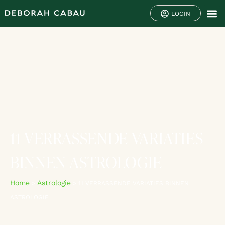
LOGIN
11 VERRASSENDE VARIATIES
BINNEN ASTROLOGIE
Home
Astrologie
>
>
11 VERRASSENDE VARIATIES BINNEN
ASTROLOGIE