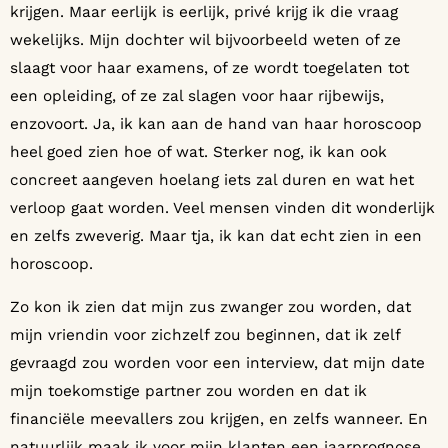
krijgen. Maar eerlijk is eerlijk, privé krijg ik die vraag
wekelijks. Mijn dochter wil bijvoorbeeld weten of ze
slaagt voor haar examens, of ze wordt toegelaten tot
een opleiding, of ze zal slagen voor haar rijbewijs,
enzovoort. Ja, ik kan aan de hand van haar horoscoop
heel goed zien hoe of wat. Sterker nog, ik kan ook
concreet aangeven hoelang iets zal duren en wat het
verloop gaat worden. Veel mensen vinden dit wonderlijk
en zelfs zweverig. Maar tja, ik kan dat echt zien in een
horoscoop.
Zo kon ik zien dat mijn zus zwanger zou worden, dat
mijn vriendin voor zichzelf zou beginnen, dat ik zelf
gevraagd zou worden voor een interview, dat mijn date
mijn toekomstige partner zou worden en dat ik
financiële meevallers zou krijgen, en zelfs wanneer. En
natuurlijk maak ik voor mijn klanten een jaarprognose.