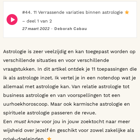
#44. 11 Verrassende variaties binnen astrologie
Episode
– deel 1 van 2
play
icon
27 maart 2022
Deborah Cabau
Astrologie is zeer veelzijdig en kan toegepast worden op
verschillende situaties en voor verschillende
vraagstukken. In dit artikel ontdek je 11 toepassingen die
ik als astrologe inzet. Ik vertel je in een notendop wat je
allemaal met astrologie kan. Van relatie astrologie tot
business astrologie en van voorspellingen tot een
uurhoekhoroscoop. Maar ook karmische astrologie en
spirituele astrologie passeren de revue.
Een
must know
voor jou in jouw zoektocht naar meer
wijsheid over jezelf én geschikt voor zowel zakelijke als
privé-doeleinden.