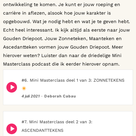
ontwikkeling te komen. Je kunt er jouw roeping en
carrière in aflezen, alsook hoe jouw karakter is
opgebouwd. Wat je nodig hebt en wat je te geven hebt.
Echt heel interessant. Ik kijk altijd als eerste naar jouw
Gouden Driepoot. Jouw Zonneteken, Maanteken en
Ascedantteken vormen jouw Gouden Driepoot. Meer
hierover weten? Luister dan naar de driedelige Mini
Masterclass podcast die ik eerder hierover opnam.
#6. Mini Masterclass deel 1 van 3: ZONNETEKENS
Episode
play
icon
4 juli 2021
Deborah Cabau
#7. Mini Masterclass deel 2 van 3:
Episode
ASCENDANTTEKENS
play