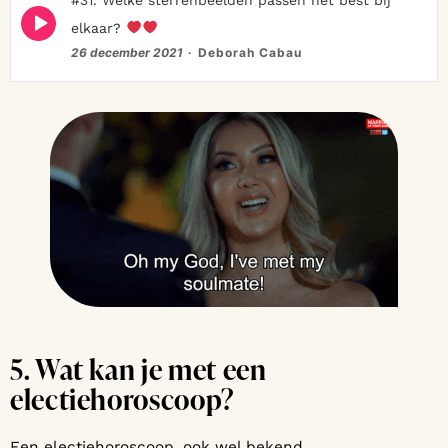
Episode
elkaar?
play
icon
26 december 2021
Deborah Cabau
5. Wat kan je met een
electiehoroscoop?
Een electiehoroscoop, ook wel bekend