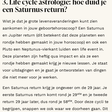
3. Life cycle astrologie: hoe duid je
een Saturnus return?
Wist je dat je grote levensveranderingen kunt zien
aankomen in jouw geboortehoroscoop? Een Saturnus
en Jupiter return (dit betekent dat deze planeten een
rondje hebben gemaakt in jouw horoscoop) en ook een
Pluto een Neptunus-vierkant luiden een life event in.
Deze planeten zijn heftig qua impact en als ze een
rondje hebben gemaakt krijg je nieuwe lessen. Je staat
voor uitdagingen en je gaat je ontworstelen van dingen
die niet meer voor je werken.
Een Saturnus return krijg je ongeveer om de 29 jaar. Je
ste
eerste Saturnus return komt rond je 29
en je tweede
ste
return 29 jaar later, dus rond je 58
. Door deze cycli te
begrijpen, snappen we ook waar we doorheen gaan. Dit