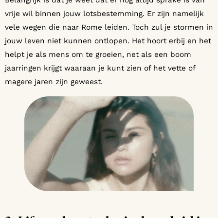
Belangrijk is dat je weet dat er nog altijd sprake is van
vrije wil binnen jouw lotsbestemming. Er zijn namelijk
vele wegen die naar Rome leiden. Toch zul je stormen in
jouw leven niet kunnen ontlopen. Het hoort erbij en het
helpt je als mens om te groeien, net als een boom
jaarringen krijgt waaraan je kunt zien of het vette of
magere jaren zijn geweest.