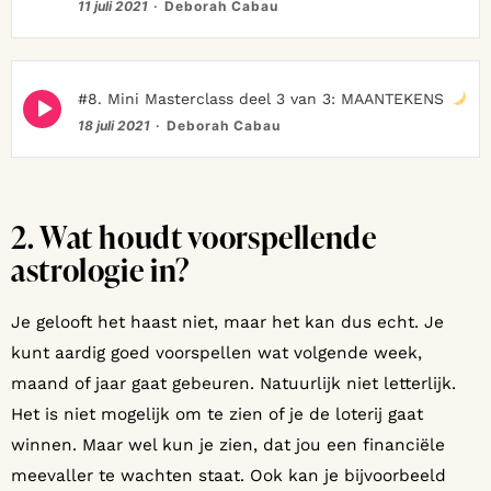
icon
11 juli 2021
Deborah Cabau
Episode
#8. Mini Masterclass deel 3 van 3: MAANTEKENS
play
18 juli 2021
Deborah Cabau
icon
2. Wat houdt voorspellende
astrologie in?
Je gelooft het haast niet, maar het kan dus echt. Je
kunt aardig goed voorspellen wat volgende week,
maand of jaar gaat gebeuren. Natuurlijk niet letterlijk.
Het is niet mogelijk om te zien of je de loterij gaat
winnen. Maar wel kun je zien, dat jou een financiële
meevaller te wachten staat. Ook kan je bijvoorbeeld