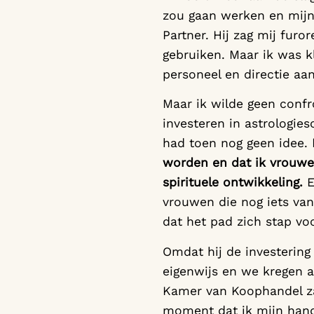
zou gaan werken en mijn 
Partner. Hij zag mij fur
gebruiken. Maar ik was kl
personeel en directie aa
Maar ik wilde geen confr
investeren in astrologies
had toen nog geen idee.
worden en dat ik vrouwe
spirituele ontwikkeling.
E
vrouwen die nog iets van
dat het pad zich stap v
Omdat hij de investering
eigenwijs en we kregen a
Kamer van Koophandel z
moment dat ik mijn handt