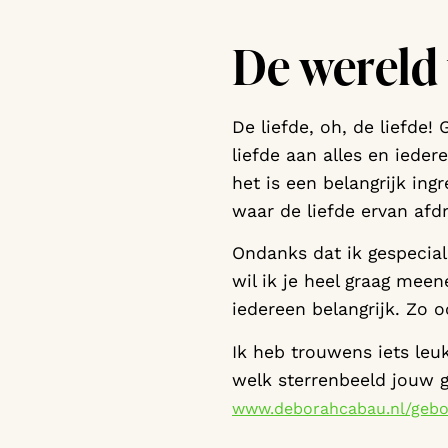
De wereld 
De liefde, oh, de liefde!
liefde aan alles en iede
het is een belangrijk ing
waar de liefde ervan afdr
Ondanks dat ik gespecia
wil ik je heel graag meen
iedereen belangrijk. Zo 
Ik heb trouwens iets leuk
welk sterrenbeeld jouw ge
www.deborahcabau.nl/gebo