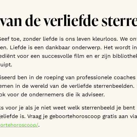
van de verliefde ster
 Geef toe, zonder liefde is ons leven kleurloos. We o
reen. Liefde is een dankbaar onderwerp. Het wordt in
rediënt voor een succesvolle film en er zijn bibliot
uipt.
liseerd ben in de roeping van professionele coache
emen in de wereld van de verliefde sterrenbeelden. 
ook voor de ondernemers die ik adviseer.
s voor je als je niet weet welk sterrenbeeld je bent 
liefde is. Vraag je geboortehoroscoop gratis aan via
.
ortehoroscoop/