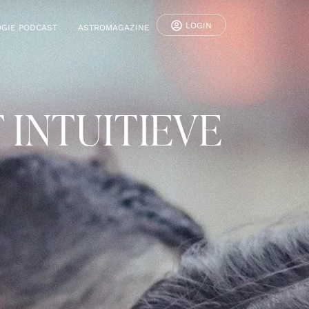
LOGIN
GIE PODCAST
ASTROMAGAZINE
 INTUITIEVE