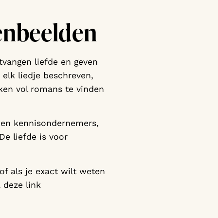
renbeelden
ntvangen liefde en geven
 elk liedje beschreven,
heken vol romans te vinden
s en kennisondernemers,
De liefde is voor
of als je exact wilt weten
 deze link