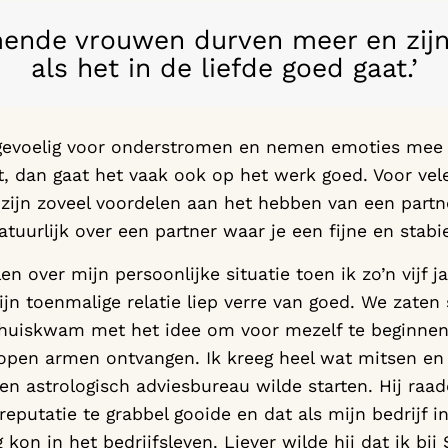
ende vrouwen durven meer en zijn 
als het in de liefde goed gaat.’
 gevoelig voor onderstromen en nemen emoties mee 
at, dan gaat het vaak ook op het werk goed. Voor ve
 zijn zoveel voordelen aan het hebben van een partne
atuurlijk over een partner waar je een fijne en stabi
llen over mijn persoonlijke situatie toen ik zo’n vijf
jn toenmalige relatie liep verre van goed. We zaten
 thuiskwam met het idee om voor mezelf te beginnen
 open armen ontvangen. Ik kreeg heel wat mitsen en
een astrologisch adviesbureau wilde starten. Hij raadd
 reputatie te grabbel gooide en dat als mijn bedrijf i
 kon in het bedrijfsleven. Liever wilde hij dat ik b