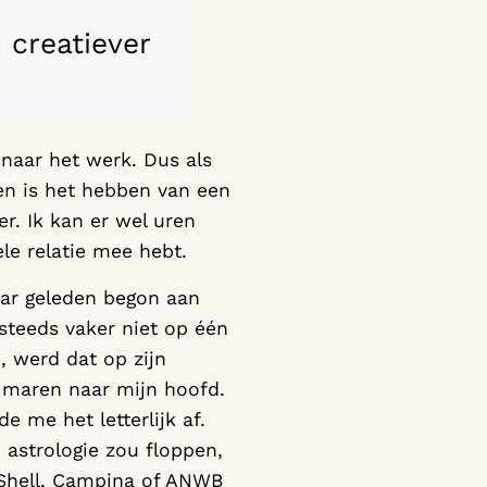
creatiever
naar het werk. Dus als
len is het hebben van een
r. Ik kan er wel uren
ele relatie mee hebt.
 jaar geleden begon aan
 steeds vaker niet op één
, werd dat op zijn
 maren naar mijn hoofd.
e me het letterlijk af.
n astrologie zou floppen,
ij Shell, Campina of ANWB